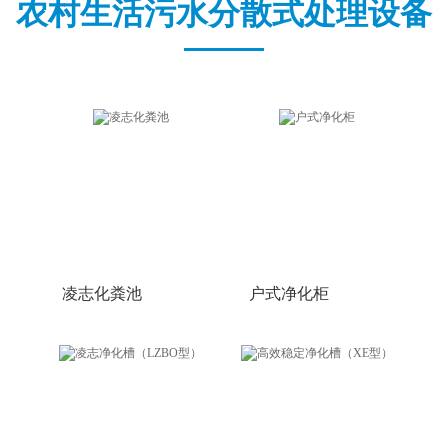
农村生活污水分散式处理设备
中文版
English
凌志化粪池
户式净化柜