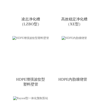
凌志净化槽
高效稳定净化槽
（LZBO型）
（XE型）
HDPE增强波纹型
HDPE内肋缠绕管
塑料壁管