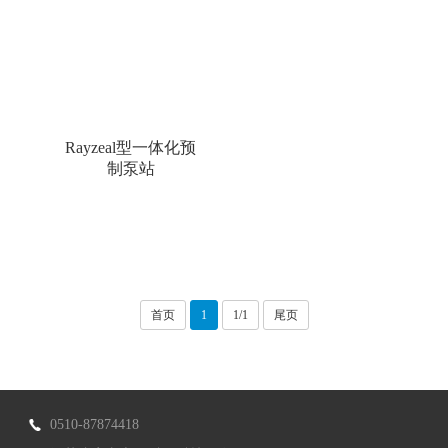
Rayzeal型一体化预
制泵站
首页
1
1/1
尾页
0510-87874418