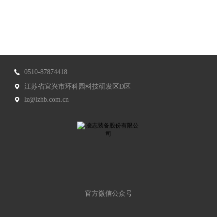
0510-87874418
江苏省宜兴市环科园科技研发区D区
lz@lzhb.com.cn
官方微信公众号