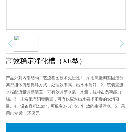
中文版
English
高效稳定净化槽（XE型）
产品外观内部结构工艺流程图技术先进性1、采用流量调整固液分
离型担体流动循环方式，处理效率高，出水水质好。2、该装置进
水端配流量调整装置，可有效调节水质、水量，抗冲击负荷能力
强。3、末端配有消毒装置，可有效应对出水要求消毒的农污项
目。4、设备容积2.2m³，可服务3~5户农户排放的生活污水。5、采
用PP材质，环保无