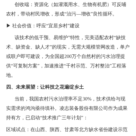
创收端：资源化（如灌溉用水、生物有机肥）可反哺
农村，带动村民增收，形成“治污—增收”良性循环。
▶ 社会价值：呼应“宜居乡村”建设
该技术的低干预、易维护”特性，完美适配农村“缺技
术、缺资金、缺人才”的现实，无需大规模管网改造，单户
或联户即可建设，为全国超200万个自然村的污水治理提
供“可复制方案”，加速推进“千村示范、万村整治”工程落
地。
四、未来展望：让科技之花遍绽乡土
当前，我国农村污水治理率不足30%，技术供给与现
实需求的鸿沟亟待填补。凌志装备股份有限公司作为成果
持有方，已启动“技术推广三年计划”：
区域试点：在山西、陕西、甘肃等北方缺水省份建设示范