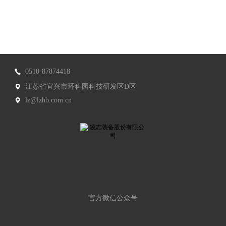
0510-87874418
江苏省宜兴市环科园科技研发区D区
lz@lzhb.com.cn
官方微信公众号