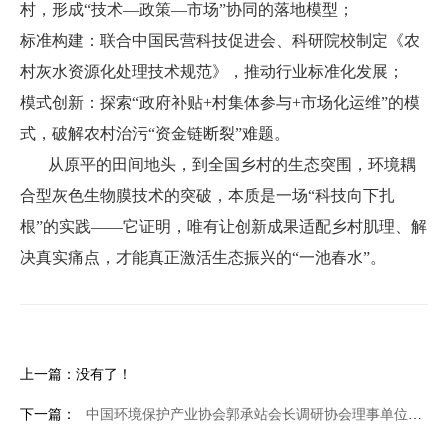
村，形成“技术—政策—市场”协同的落地模型；
标准构建：联合中国民营科技促进会、科研院校制定《农
村灰水资源化处理技术规范》，推动行业标准化发展；
模式创新：探索“政府补贴+村集体参与+市场化运维”的模
式，破解农村治污“资金链断裂”难题。
从原平的田间地头，到全国乡村的生态突围，环境耦
合型灰色生物膜技术的突破，本质是一场“科技向下扎
根”的实践——它证明，唯有让创新成果适配乡村肌理、解
决真实痛点，才能真正激活生态振兴的“一池春水”。
上一篇：没有了！
下一篇：
中国环境保护产业协会郭承站会长调研协会理事单位凌志装备集团