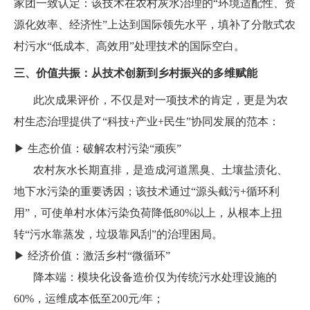
家团一致认定：该技术在农村灰水治理的“环境适配性、资
源化效率、经济性”上达到国际领先水平，填补了分散式农
村污水“低成本、高效用”处理技术的国际空白。
三、价值共振：从技术创新到乡村振兴的多维赋能
此次成果评价，不仅是对一项技术的肯定，更是为农
村生态治理提供了“科技+产业+民生”协同发展的范本：
▶ 生态价值：破解农村污染“顽疾”
农村灰水长期直排，是造成河道黑臭、土壤盐渍化、
地下水污染的重要诱因；该技术通过“源头截污+循环利
用”，可使单村水体污染负荷降低80%以上，从根本上扭
转“污水靠蒸发，垃圾靠风刮”的治理困局。
▶ 经济价值：激活乡村“微循环”
降本端：模块化设备造价仅为传统污水处理设施的
60%，运维成本低至200元/年；