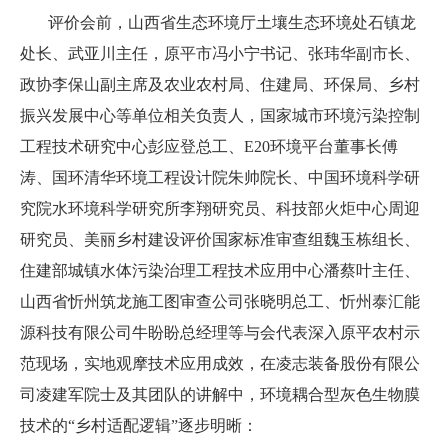
评价会前，山西省生态环境厅土壤生态环境处石镇龙
处长、武亚川主任，原平市冯小宁书记、张玮华副市长、
政协李保山副主席及农业农村局、住建局、环保局、乡村
振兴发展中心等单位相关负责人，国家城市环境污染控制
工程技术研究中心彭应登总工、E20环境平台董事长傅
涛、国环清华环境工程设计院朱帅院长、中国环境科学研
究院水环境科学研究所李翔研究员、科技部火炬中心周迎
研究员、美丽乡村建设评价国家标准审查组魏玉栋
组长、
住建部城镇水体污染治理工程技术应用中心潘蔡叶主任、
山西省忻州筑龙施工图审查公司张晓明总工、忻州泰汇能
源科技有限公司牛盼盼总经理等与会代表深入原平农村示
范现场，实地观摩技术应用成效，在凌志装备股份有限公
司凌建军院士及其团队的讲解中，环境耦合型灰色生物膜
技术的“乡村适配逻辑”逐步明晰：