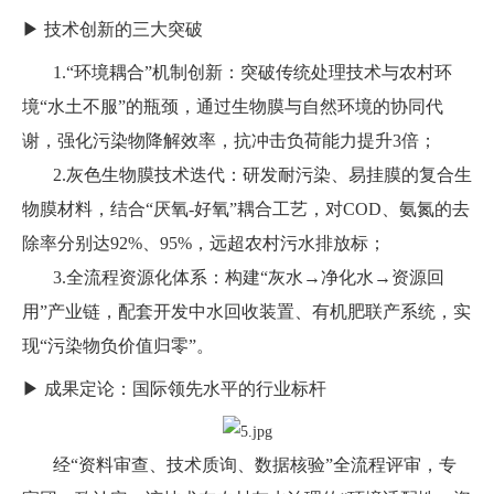
▶ 技术创新的三大突破
1.“环境耦合”机制创新：突破传统处理技术与农村环
境“水土不服”的瓶颈，通过生物膜与自然环境的协同代
谢，强化污染物降解效率，抗冲击负荷能力提升3倍；
2.灰色生物膜技术迭代：研发耐污染、易挂膜的复合生
物膜材料，结合“厌氧-好氧”耦合工艺，对COD、氨氮的去
除率分别达92%、95%，远超农村污水排放标；
3.全流程资源化体系：构建“灰水→净化水→资源回
用”产业链，配套开发中水回收装置、有机肥联产系统，实
现“污染物负价值归零”。
▶ 成果定论：国际领先水平的行业标杆
经“资料审查、技术质询、数据核验”全流程评审，专