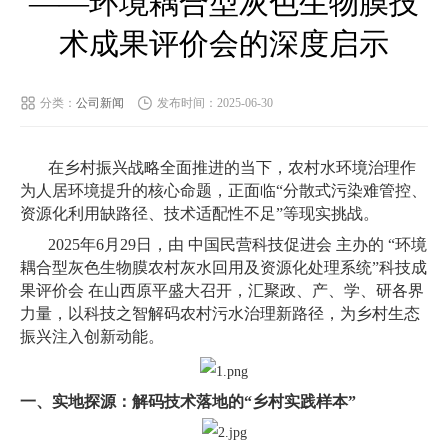
——环境耦合型灰色生物膜技
中文版
English
术成果评价会的深度启示
分类：
公司新闻
发布时间：2025-06-30
在乡村振兴战略全面推进的当下，农村水环境治理作
为人居环境提升的核心命题，正面临“分散式污染难管控、
资源化利用缺路径、技术适配性不足”等现实挑战。
2025年6月29日，由 中国民营科技促进会 主办的 “环境
耦合型灰色生物膜农村灰水回用及资源化处理系统”科技成
果评价会 在山西原平盛大召开，汇聚政、产、学、研各界
力量，以科技之智解码农村污水治理新路径，为乡村生态
振兴注入创新动能。
一、实地探源：解码技术落地的“乡村实践样本”