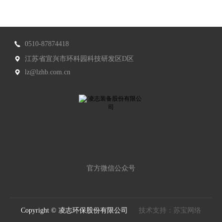
0510-87874418
江苏省宜兴市环科园科技研发区D区
lz@lzhb.com.cn
官方微信公众号
Copyright © 凌志环保股份有限公司
技术支持：苏宝网络