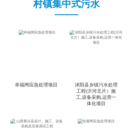
村镇集中式污水
中文版
English
幸福闸应急处理项目
沭阳县乡镇污水处理
工程(沂河北片）施
工,设备采购,运营一
体化项目