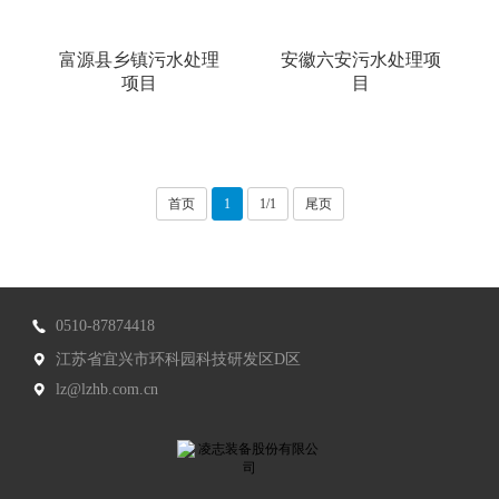
富源县乡镇污水处理
安徽六安污水处理项
项目
目
首页
1
1/1
尾页
0510-87874418
江苏省宜兴市环科园科技研发区D区
lz@lzhb.com.cn